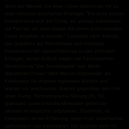
steht der Wandel von einer China-zentrierten hin zu
einer Alliierten-zentrierten Strategie: "Die erste Schule
konzentrierte sich auf China, wir setzten stattdessen
auf Partner, um dann besser mit einem aufstrebenden
China umgehen zu können." Campbell zählt AUKUS,
das Quadbüro auf Führerebene und trilaterale
Kooperation mit Japan/Südkorea zu den zentralen
Erfolgen, wobei AUKUS wegen der französischen
Verstimmung "das Schwierigste" war. Beide
diskutieren Chinas "Wolf-Warrior-Diplomatie" als
Katalysator für engeres regionales Bündnis und
warnen vor wachsender Skepsis gegenüber den USA
unter Trump. Technologische Führung (KI, 5G,
Quantum) sowie kritische Mineralien gelten als
nächste strategische Leitplanken; Studenten, so
Campbells Lehren-Erfahrung, seien trotz Unsicherheit
optimistisch und dienstbereit. Die Episode wirbt für